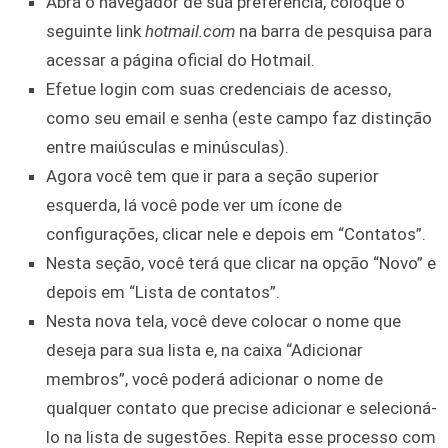
Abra o navegador de sua preferência, coloque o
seguinte link
hotmail.com
na barra de pesquisa para
acessar a página oficial do Hotmail.
Efetue login com suas credenciais de acesso,
como seu email e senha (este campo faz distinção
entre maiúsculas e minúsculas).
Agora você tem que ir para a seção superior
esquerda, lá você pode ver um ícone de
configurações, clicar nele e depois em “Contatos”.
Nesta seção, você terá que clicar na opção “Novo” e
depois em “Lista de contatos”.
Nesta nova tela, você deve colocar o nome que
deseja para sua lista e, na caixa “Adicionar
membros”, você poderá adicionar o nome de
qualquer contato que precise adicionar e selecioná-
lo na lista de sugestões. Repita esse processo com