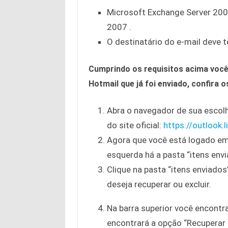
Microsoft Exchange Server 200
2007 .
O destinatário do e-mail deve t
Cumprindo os requisitos acima você
Hotmail que já foi enviado, confira 
Abra o navegador de sua escolh
do site oficial:
https://outlook.
Agora que você está logado em s
esquerda há a pasta “itens envi
Clique na pasta “itens enviado
deseja recuperar ou excluir.
Na barra superior você encontr
encontrará a opção “Recuperar