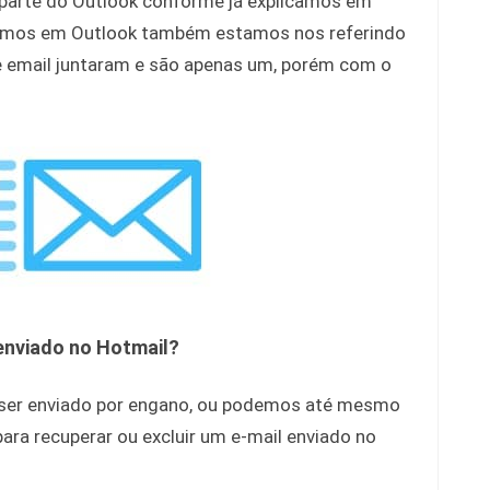
 parte do Outlook conforme já explicamos em
armos em Outlook também estamos nos referindo
de email juntaram e são apenas um, porém com o
 enviado no Hotmail?
e ser enviado por engano, ou podemos até mesmo
 para recuperar ou excluir um e-mail enviado no