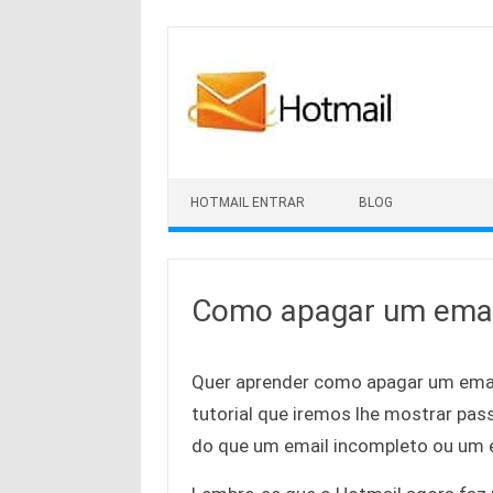
Skip to content
HOTMAIL ENTRAR
BLOG
Como apagar um email
Quer aprender como apagar um emai
tutorial que iremos lhe mostrar pas
do que um email incompleto ou um e