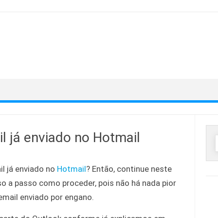
 já enviado no Hotmail
P
p
l já enviado no
Hotmail
? Então, continue neste
so a passo como proceder, pois não há nada pior
mail enviado por engano.