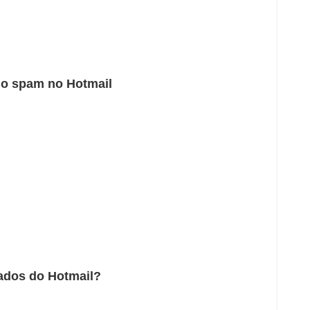
mo spam no Hotmail
ados do Hotmail?