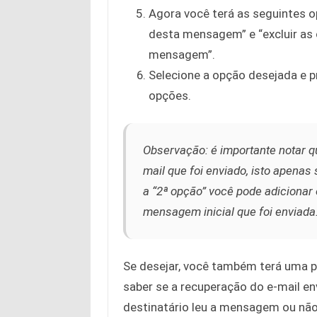
Agora você terá as seguintes op
desta mensagem” e “excluir as c
mensagem”.
Selecione a opção desejada e p
opções.
Observação: é importante notar qu
mail que foi enviado, isto apenas 
a “2ª opção” você pode adicionar
mensagem inicial que foi enviada
Se desejar, você também terá uma p
saber se a recuperação do e-mail en
destinatário leu a mensagem ou não