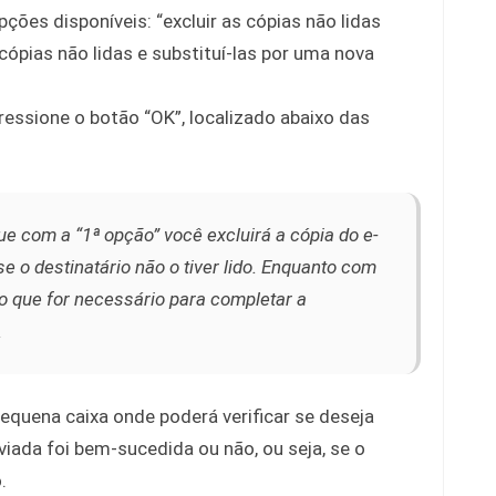
ções disponíveis: “excluir as cópias não lidas
ópias não lidas e substituí-las por uma nova
ressione o botão “OK”, localizado abaixo das
e com a “1ª opção” você excluirá a cópia do e-
se o destinatário não o tiver lido. Enquanto com
 o que for necessário para completar a
.
equena caixa onde poderá verificar se deseja
viada foi bem-sucedida ou não, ou seja, se o
.