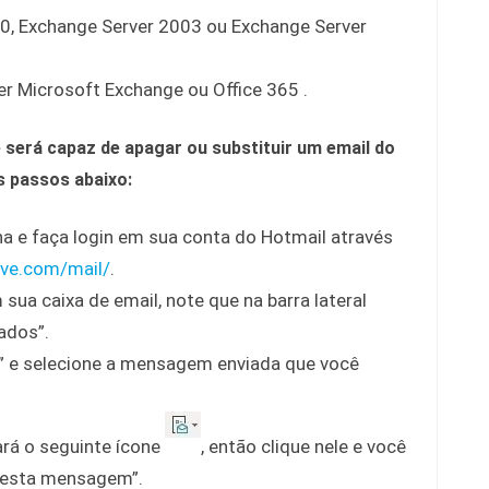
0, Exchange Server 2003 ou Exchange Server
er Microsoft Exchange ou Office 365 .
 será capaz de apagar ou substituir um email do
os passos abaixo:
a e faça login em sua conta do Hotmail através
live.com/mail/
.
ua caixa de email, note que na barra lateral
ados”.
s” e selecione a mensagem enviada que você
ará o seguinte ícone
, então clique nele e você
 esta mensagem”.