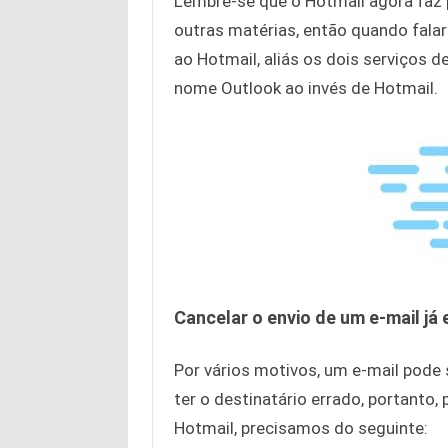
Lembre-se que o Hotmail agora faz
outras matérias, então quando fal
ao Hotmail, aliás os dois serviços 
nome Outlook ao invés de Hotmail.
Cancelar o envio de um e-mail já
Por vários motivos, um e-mail pod
ter o destinatário errado, portanto,
Hotmail, precisamos do seguinte: